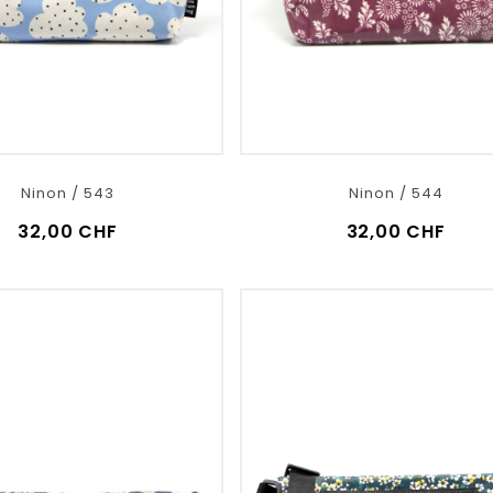
Ninon / 543
Ninon / 544
32,00 CHF
32,00 CHF
VOIR LE DÉTAIL
VOIR LE DÉTAIL