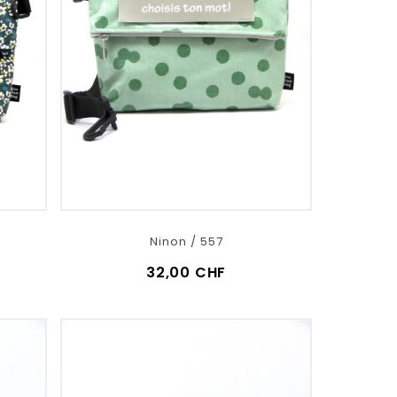
Ninon / 557
32,00 CHF
VOIR LE DÉTAIL