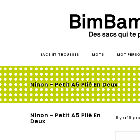
SACS ET TROUSSES
MOTS
MOT PERSO
Ninon - Petit A5 Plié En Deux
Ninon - Petit A5 Plié En
Il y a 16 pr
Deux