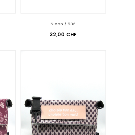
Ninon / 536
32,00 CHF
VOIR LE DÉTAIL