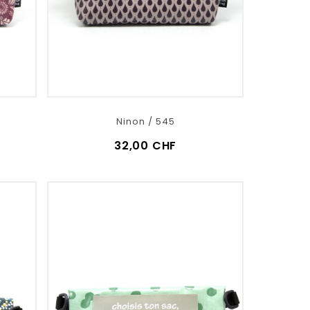
Ninon / 545
32,00 CHF
VOIR LE DÉTAIL