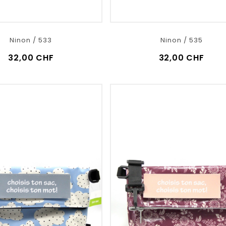
Ninon / 533
Ninon / 535
32,00 CHF
32,00 CHF
VOIR LE DÉTAIL
VOIR LE DÉTAIL