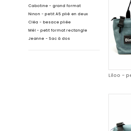
Cabotine - grand format
Ninon - petit A5 plié en deux
Cléa - besace pliée
Mél - petit format rectangle
Jeanne - Sac à dos
Liloo - p