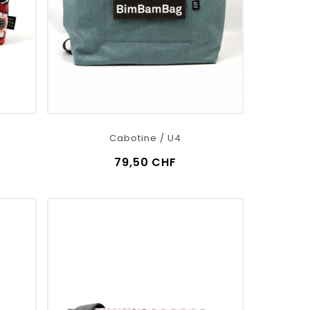
Cabotine / U4
79,50 CHF
VOIR LE DÉTAIL