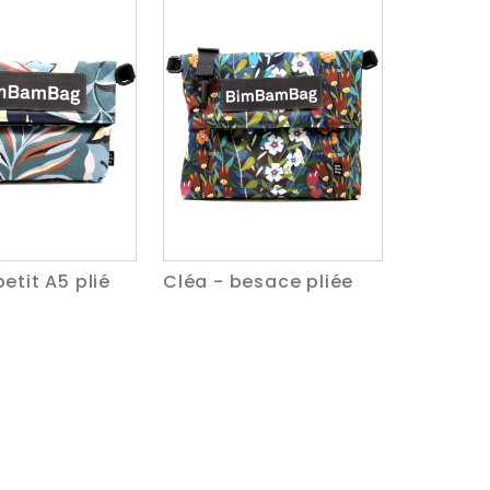
petit A5 plié
Cléa - besace pliée