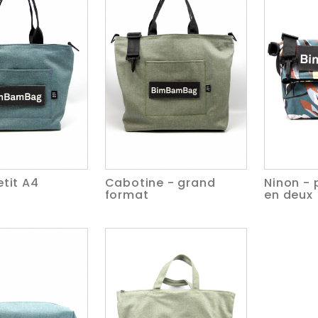
etit A4
Cabotine - grand
Ninon - 
format
en deux