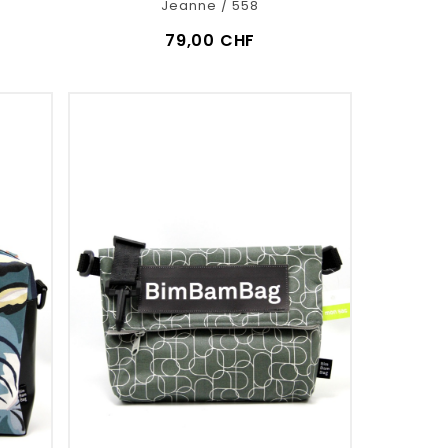
Jeanne / 558
79,00 CHF
VOIR LE DÉTAIL