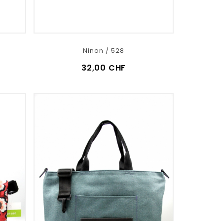
Ninon / 528
32,00 CHF
VOIR LE DÉTAIL