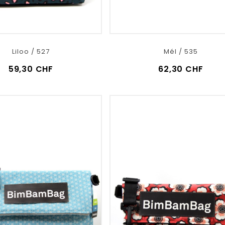
Liloo / 527
Mél / 535
59,30 CHF
62,30 CHF
VOIR LE DÉTAIL
VOIR LE DÉTAIL