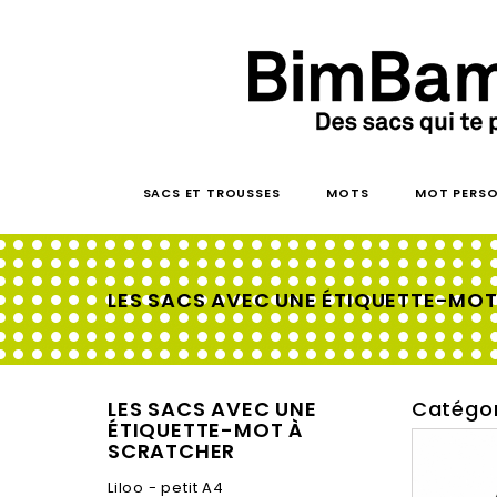
SACS ET TROUSSES
MOTS
MOT PERSO
LES SACS AVEC UNE ÉTIQUETTE-MO
LES SACS AVEC UNE
Catégor
ÉTIQUETTE-MOT À
SCRATCHER
Liloo - petit A4