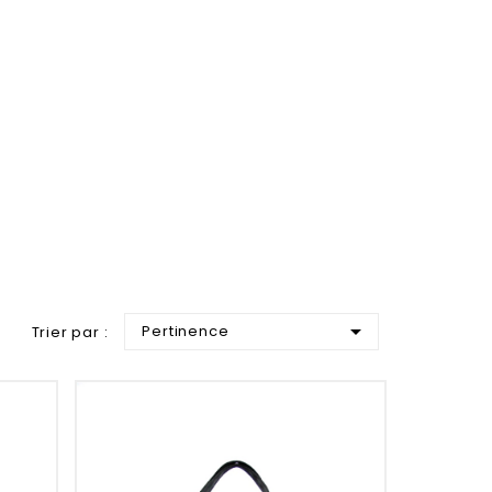

Pertinence
Trier par :