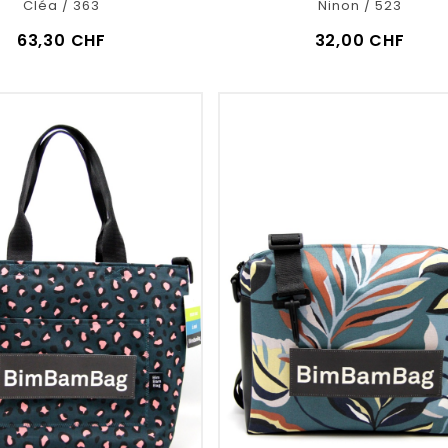
Cléa / 363
Ninon / 523
63,30 CHF
32,00 CHF
VOIR LE DÉTAIL
VOIR LE DÉTAIL