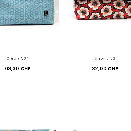
Cléa / 534
Ninon / 531
63,30 CHF
32,00 CHF
VOIR LE DÉTAIL
VOIR LE DÉTAIL