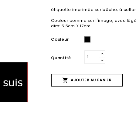
étiquette imprimée sur bâche, à coller
Couleur comme sur l'image, avec légèr
dim: 5.5cm X 17cm
Couleur
Noir
Quantité

AJOUTER AU PANIER