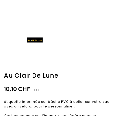
Au Clair De Lune
10,10 CHF
TTC
étiquette imprimée sur bâche PVC à coller sur votre sac
avec un velcro, pour le personnaliser.
Couleur comme sur l'image, avec légère nuance