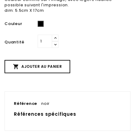
possible suivant l'impression.
dim: 5.5cm X 17cm
Couleur
Noir
Quantité

AJOUTER AU PANIER
Référence
noir
Références spécifiques