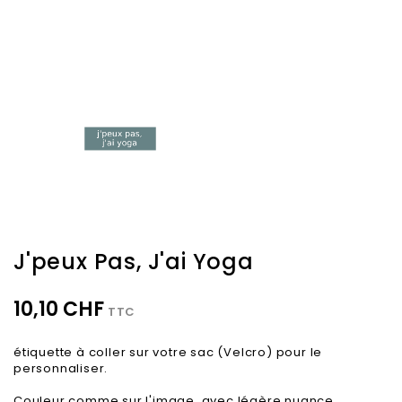
J'peux Pas, J'ai Yoga
10,10 CHF
TTC
étiquette à coller sur votre sac (Velcro) pour le
personnaliser.
Couleur comme sur l'image, avec légère nuance