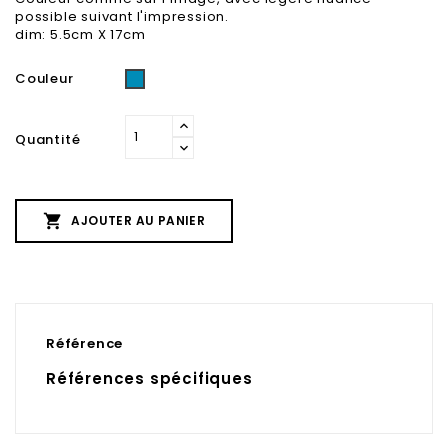
possible suivant l'impression.
dim: 5.5cm X 17cm
Couleur
turquoise
Quantité

AJOUTER AU PANIER
Référence
Références spécifiques