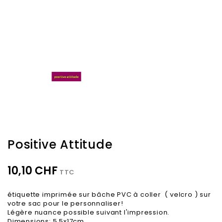
Positive Attitude
10,10 CHF
TTC
étiquette imprimée sur bâche PVC à coller ( velcro ) sur
votre sac pour le personnaliser!
Légère nuance possible suivant l'impression.
Dimensions: 5.5x17cm