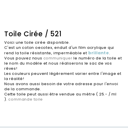
Toile Cirée / 521
Voici une toile cirée disponible.
C'est un coton oecotex, enduit d'un film acrylique qui
brillante
rend la toile résistante, imperméable et
.
Vous pouvez nous
communiquer
le numéro de la toile et
le nom du modèle et nous réaliserons le sac de vos
rêves!
Les couleurs peuvent légèrement varier entre l'image et
la réalité!
Nous avons aussi besoin de votre adresse pour l'envoi
de la commande.
Cette toile peut aussi être vendue au mètre ( 25.- / ml
).
commande toile