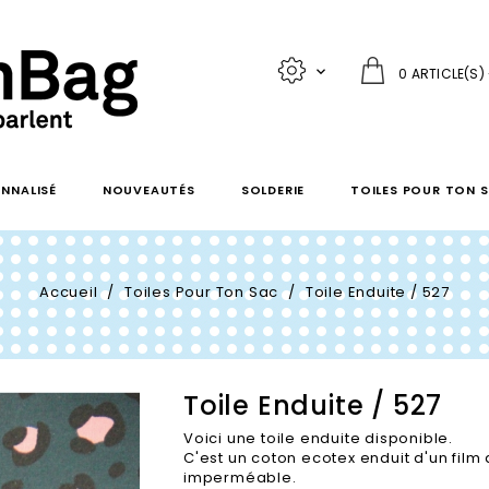

0 ARTICLE(S)
NNALISÉ
NOUVEAUTÉS
SOLDERIE
TOILES POUR TON 
Accueil
Toiles Pour Ton Sac
Toile Enduite / 527
Toile Enduite / 527
Voici une toile enduite disponible.
C'est un coton ecotex enduit d'un film a
imperméable.