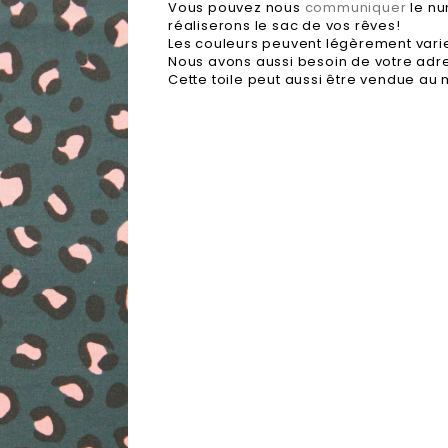
Vous pouvez nous
communiquer
le nu
réaliserons le sac de vos rêves!
Les couleurs peuvent légèrement varier
Nous avons aussi besoin de votre adr
Cette toile peut aussi être vendue au m