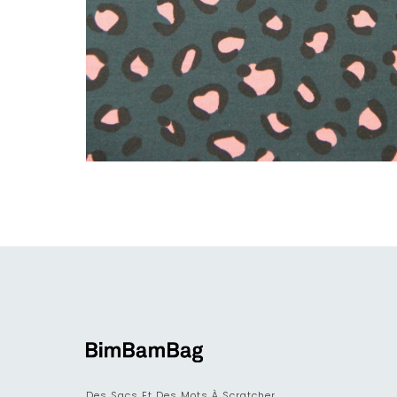
Des Sacs Et Des Mots À Scratcher