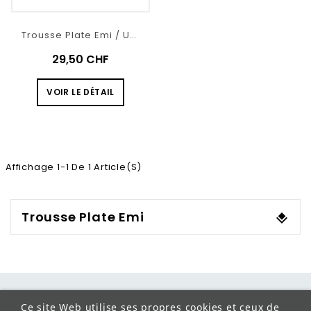
Trousse Plate Emi / U3+528
29,50 CHF
VOIR LE DÉTAIL
Affichage 1-1 De 1 Article(s)
Trousse Plate Emi
Ce site Web utilise ses propres cookies et ceux de